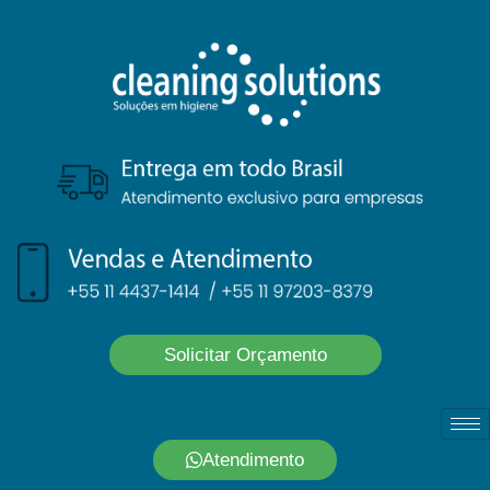
Solicitar Orçamento
Atendimento