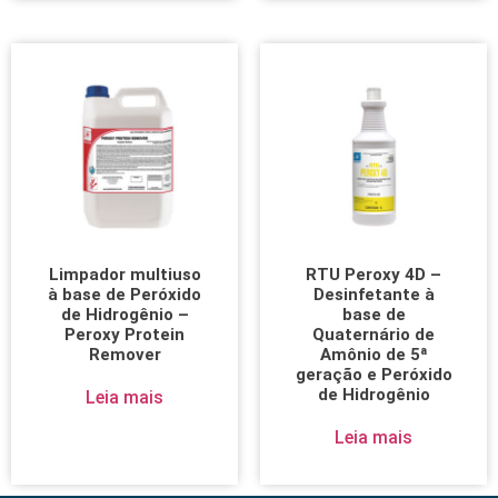
Limpador multiuso
RTU Peroxy 4D –
à base de Peróxido
Desinfetante à
de Hidrogênio –
base de
Peroxy Protein
Quaternário de
Remover
Amônio de 5ª
geração e Peróxido
de Hidrogênio
Leia mais
Leia mais