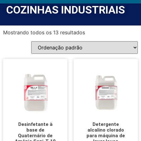
COZINHAS INDUSTRIAIS
Mostrando todos os 13 resultados
Desinfetante à
Detergente
base de
alcalino clorado
Quaternário de
para máquina de