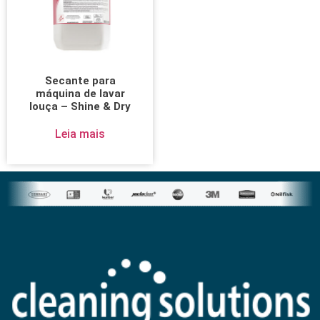
Secante para
máquina de lavar
louça – Shine & Dry
Leia mais