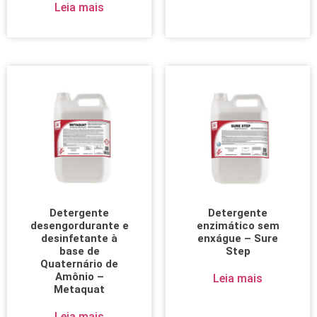
Leia mais
Detergente
Detergente
desengordurante e
enzimático sem
desinfetante à
enxágue – Sure
base de
Step
Quaternário de
Amônio –
Leia mais
Metaquat
Leia mais