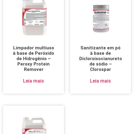
Limpador multiuso
Sanitizante em pó
à base de Peróxido
à base de
de Hidrogênio –
Dicloroisocianureto
Peroxy Protein
de sódio –
Remover
Clorospar
Leia mais
Leia mais