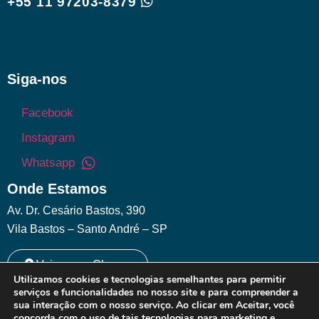
+55 11 97203-8379
Siga-nos
Facebook
Instagram
Whatsapp
Onde Estamos
Av. Dr. Cesário Bastos, 390
Vila Bastos – Santo André – SP
Veja como Chegar
Utilizamos cookies e tecnologias semelhantes para permitir
serviços e funcionalidades no nosso site e para compreender a
sua interação com o nosso serviço. Ao clicar em Aceitar, você
concorda com o uso de tais tecnologias para marketing e