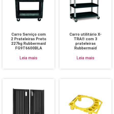
Carro Serviço com
Carro utilitário X-
2 Prateleiras Preto
TRA® com 3
227kg Rubbermaid
prateleiras
FG9T6600BLA
Rubbermaid
Leia mais
Leia mais