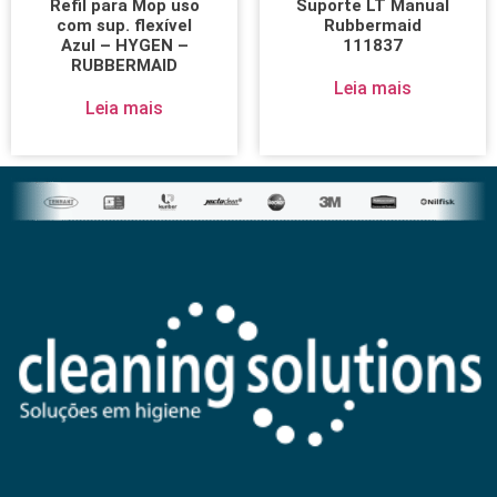
Refil para Mop uso
Suporte LT Manual
com sup. flexível
Rubbermaid
Azul – HYGEN –
111837
RUBBERMAID
Leia mais
Leia mais