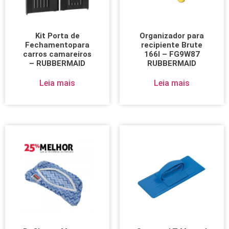
Kit Porta de
Organizador para
Fechamentopara
recipiente Brute
carros camareiros
166l – FG9W87
– RUBBERMAID
RUBBERMAID
Leia mais
Leia mais