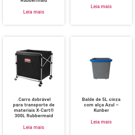
Rubbermaid
Leia mais
Leia mais
.Carro dobrável
Balde de 5L cinza
para transporte de
com alça Azul –
materiais X-Cart®
Kunber
300L Rubbermaid
Leia mais
Leia mais